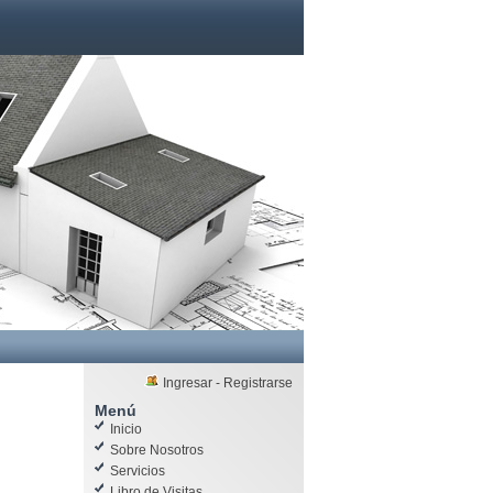
Ingresar
-
Registrarse
Menú
Inicio
Sobre Nosotros
Servicios
Libro de Visitas